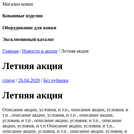
Магазин ковки
Кованные изделия
Оборудование для ковки
Эксклюзивный каталог
Главная
/
Новости и акции
/
Летняя акция
Летняя акция
crprog
/
26.04.2020
/
Без рубрики
Летняя акция
Описание акции, условия, и т.п., описание акции, условия, и
т.п , описание акции, условия, и т.п , описание акции,
условия, и т.п , описание акции, условия, и т.п , описание
акции, условия, и т.п ‍Описание акции, условия, и т.п.,
описание акции, условия, и т.п , описание акции, условия, и