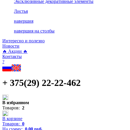
Эксклюзивные декоративные элементы
Листья
навершия
навершия на столбы
Интересно и полезно
Новости
🔥 Акции 🔥
Контакты
?
+ 375(29) 22-22-462
В избранном
Товаров:
2
В корзине
Товаров:
0
На сумму:
0,00
руб.