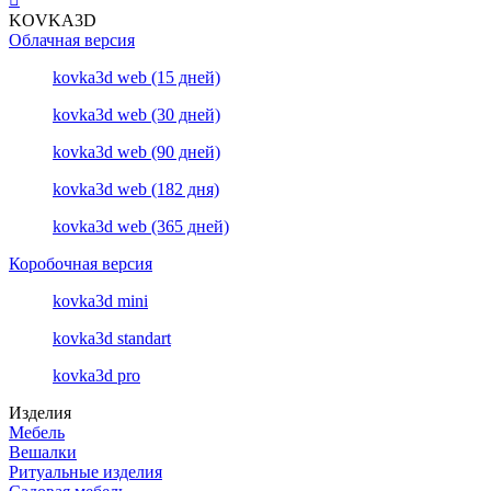
KOVKA3D
Облачная версия
kovka3d web (15 дней)
kovka3d web (30 дней)
kovka3d web (90 дней)
kovka3d web (182 дня)
kovka3d web (365 дней)
Коробочная версия
kovka3d mini
kovka3d standart
kovka3d pro
Изделия
Мебель
Вешалки
Ритуальные изделия