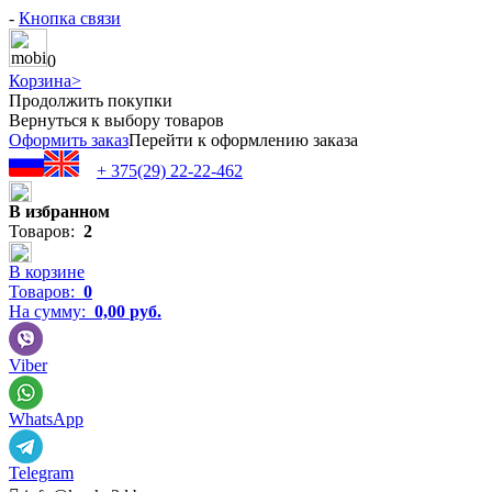
-
Кнопка связи
0
Корзина
>
Продолжить покупки
Вернуться к выбору товаров
Оформить заказ
Перейти к оформлению заказа
+ 375(29) 22-22-462
В избранном
Товаров:
2
В корзине
Товаров:
0
На сумму:
0,00
руб.
Viber
WhatsApp
Telegram