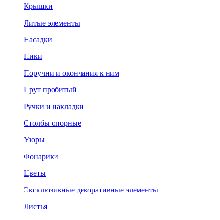
Крышки
Литые элементы
Насадки
Пики
Поручни и окончания к ним
Прут пробитый
Ручки и накладки
Столбы опорные
Узоры
Фонарики
Цветы
Эксклюзивные декоративные элементы
Листья