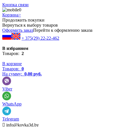
Кнопка связи
0
Корзина
>
Продолжить покупки
Вернуться к выбору товаров
Оформить заказ
Перейти к оформлению заказа
+ 375(29) 22-22-462
В избранном
Товаров:
2
В корзине
Товаров:
0
На сумму:
0,00
руб.
Viber
WhatsApp
Telegram

info@kovka3d.by