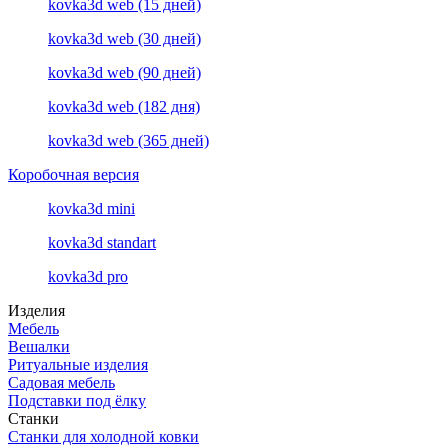
kovka3d web (15 дней)
kovka3d web (30 дней)
kovka3d web (90 дней)
kovka3d web (182 дня)
kovka3d web (365 дней)
Коробочная версия
kovka3d mini
kovka3d standart
kovka3d pro
Изделия
Мебель
Вешалки
Ритуальные изделия
Садовая мебель
Подставки под ёлку
Станки
Станки для холодной ковки